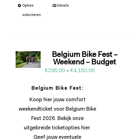
Opties
Details
selecteren
Belgium Bike Fest –
Weekend – Budget
€
295.00
–
€
4,150.00
Belgium Bike Fest:
Koop hier jouw comfort
weekendticket voor Belgium Bike
Fest 2026. Bekijk onze
uitgebreide ticketopties
hier
.
Geef jouw eventuele