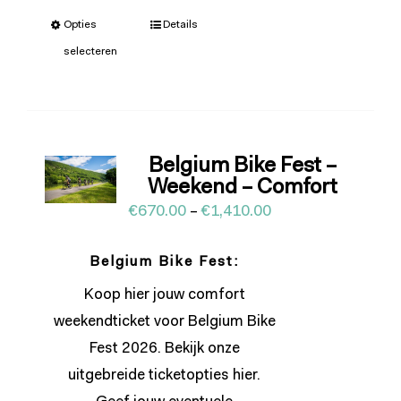
Opties
Details
selecteren
Belgium Bike Fest –
Weekend – Comfort
€
670.00
–
€
1,410.00
Belgium Bike Fest:
Koop hier jouw comfort
weekendticket voor Belgium Bike
Fest 2026. Bekijk onze
uitgebreide ticketopties
hier
.