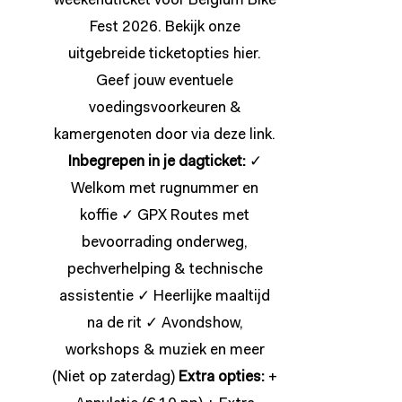
weekendticket voor Belgium Bike
Fest 2026. Bekijk onze
uitgebreide ticketopties
hier
.
Geef jouw eventuele
voedingsvoorkeuren &
kamergenoten door via deze
link
.
Inbegrepen in je dagticket:
✓
Welkom met rugnummer en
koffie ✓ GPX Routes met
bevoorrading onderweg,
pechverhelping & technische
assistentie ✓ Heerlijke maaltijd
na de rit ✓ Avondshow,
workshops & muziek en meer
(Niet op zaterdag)
Extra opties:
+