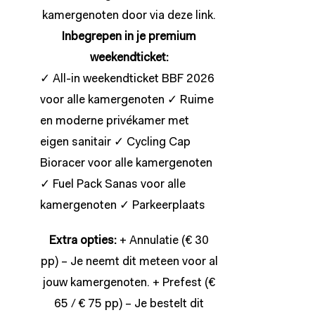
kamergenoten door via deze
link
.
Inbegrepen in je premium
weekendticket:
✓ All-in weekendticket BBF 2026
voor alle kamergenoten ✓ Ruime
en moderne privékamer met
eigen sanitair ✓ Cycling Cap
Bioracer voor alle kamergenoten
✓ Fuel Pack Sanas voor alle
kamergenoten ✓ Parkeerplaats
Extra opties:
+ Annulatie (€ 30
pp) – Je neemt dit meteen voor al
jouw kamergenoten. + Prefest (€
65 / € 75 pp) – Je bestelt dit