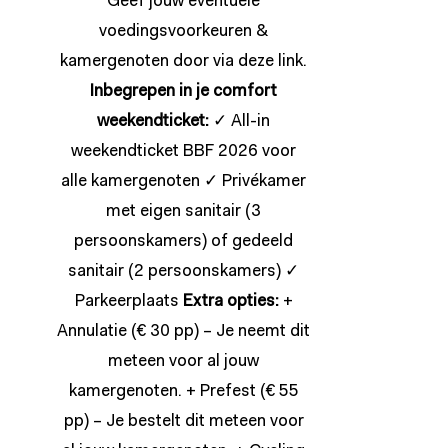
Geef jouw eventuele
voedingsvoorkeuren &
kamergenoten door via deze
link
.
Inbegrepen in je
comfort
weekendticket:
✓ All-in
weekendticket BBF 2026 voor
alle kamergenoten ✓ Privékamer
met eigen sanitair (3
persoonskamers) of gedeeld
sanitair (2 persoonskamers) ✓
Parkeerplaats
Extra opties:
+
Annulatie (€ 30 pp) – Je neemt dit
meteen voor al jouw
kamergenoten. + Prefest (€ 55
pp) – Je bestelt dit meteen voor