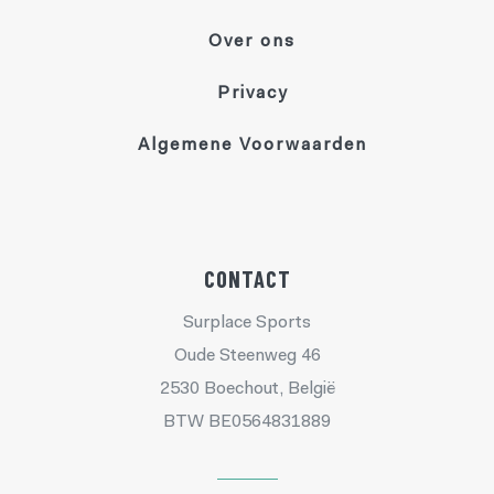
Over ons
Privacy
Algemene Voorwaarden
CONTACT
Surplace Sports
Oude Steenweg 46
2530 Boechout, België
BTW BE0564831889