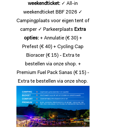
weekendticket:
✓ All-in
weekendticket BBF 2026 ✓
Campingplaats voor eigen tent of
camper ✓ Parkeerplaats
Extra
opties:
+ Annulatie (€ 30) +
Prefest (€ 40) + Cycling Cap
Bioracer (€ 15) - Extra te
bestellen via onze
shop
. +
Premium Fuel Pack Sanas (€ 15) -
Extra te bestellen via onze
shop
.