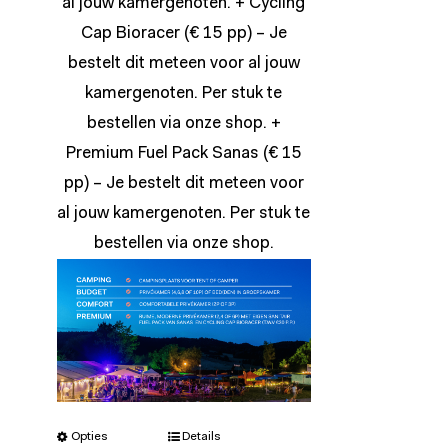
al jouw kamergenoten. + Cycling
Cap Bioracer (€ 15 pp) – Je
bestelt dit meteen voor al jouw
kamergenoten. Per stuk te
bestellen via onze
shop
. +
Premium Fuel Pack Sanas (€ 15
pp) – Je bestelt dit meteen voor
al jouw kamergenoten. Per stuk te
bestellen via onze
shop
.
Opties
Details