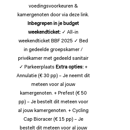
voedingsvoorkeuren &
kamergenoten door via deze
link
.
Inbegrepen in je budget
weekendticket:
✓ All-in
weekendticket BBF 2025 ✓ Bed
in gedeelde groepskamer /
privékamer met gedeeld sanitair
✓ Parkeerplaats
Extra opties:
+
Annulatie (€ 30 pp) – Je neemt dit
meteen voor al jouw
kamergenoten. + Prefest (€ 50
pp) – Je bestelt dit meteen voor
al jouw kamergenoten. + Cycling
Cap Bioracer (€ 15 pp) – Je
bestelt dit meteen voor al jouw