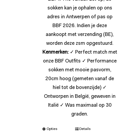
sokken kan je ophalen op ons
adres in Antwerpen of pas op
BBF 2026. Indien je deze
aankoopt met verzending (BE),
worden deze zsm opgestuurd.
Kenmerken:
✓ Perfect match met
onze BBF Outfits ✓ Performance
sokken met mooie pasvorm,
20cm hoog (gemeten vanaf de
hiel tot de bovenzijde) ✓
Ontworpen in België, geweven in
Italië ✓ Was maximaal op 30
graden.
Opties
Details