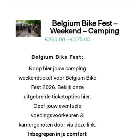
Belgium Bike Fest –
Weekend – Camping
€
265.00
–
€
375.00
Belgium Bike Fest:
Koop hier jouw camping
weekendticket voor Belgium Bike
Fest 2026. Bekijk onze
uitgebreide ticketopties
hier
.
Geef jouw eventuele
voedingsvoorkeuren &
kamergenoten door via deze
link
.
Inbegrepen in je
comfort