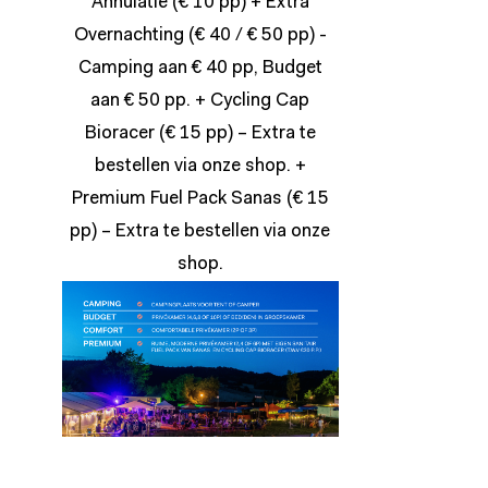
Annulatie (€ 10 pp) + Extra
Overnachting (€ 40 / € 50 pp) -
Camping aan € 40 pp, Budget
aan € 50 pp. + Cycling Cap
Bioracer (€ 15 pp) – Extra te
bestellen via onze
shop
. +
Premium Fuel Pack Sanas (€ 15
pp) – Extra te bestellen via onze
shop
.