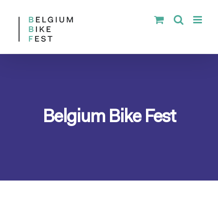
Skip
to
content
Belgium Bike Fest