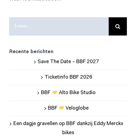
Zoeken
naar:
Recente berichten
Save The Date – BBF 2027
Ticketinfo BBF 2026
BBF
Alto Bike Studio
BBF
Veloglobe
Een dagje gravellen op BBF dankzij Eddy Merckx
bikes