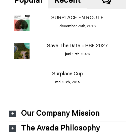
React
Popular
Recent
SURPLACE EN ROUTE
december 29th, 2016
Save The Date – BBF 2027
juni 17th, 2026
Surplace Cup
mei 26th, 2015
Our Company Mission
The Avada Philosophy