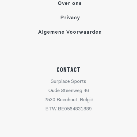
Over ons
Privacy
Algemene Voorwaarden
CONTACT
Surplace Sports
Oude Steenweg 46
2530 Boechout, België
BTW BE0564831889