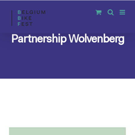
Skip
to
content
Partnership Wolvenberg