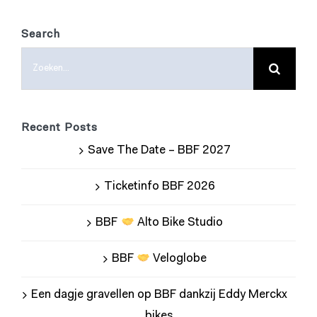
Search
Zoeken
naar:
Recent Posts
Save The Date – BBF 2027
Ticketinfo BBF 2026
BBF
Alto Bike Studio
BBF
Veloglobe
Een dagje gravellen op BBF dankzij Eddy Merckx
bikes