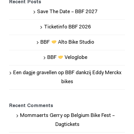
Recent Posts
Save The Date – BBF 2027
Ticketinfo BBF 2026
BBF
Alto Bike Studio
BBF
Veloglobe
Een dagje gravellen op BBF dankzij Eddy Merckx
bikes
Recent Comments
Mommaerts Gerry
op
Belgium Bike Fest –
Dagtickets