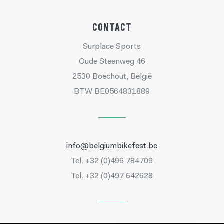
CONTACT
Surplace Sports
Oude Steenweg 46
2530 Boechout, België
BTW BE0564831889
info@belgiumbikefest.be
Tel. +32 (0)496 784709
Tel. +32 (0)497 642628