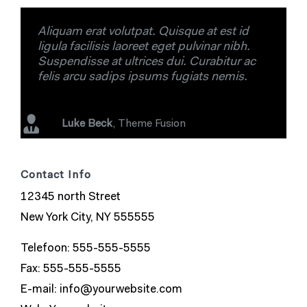
Aliquam erat volutpat. Quisque at est id
ligula facilisis laoreet eget pulvinar nibh.
Suspendisse at ultrices dui. Curabitur ac
felis arcu sadips ipsums fugiats nemis.
Luke Beck
,
Theme Fusion
Contact Info
12345 north Street
New York City, NY 555555
Telefoon: 555-555-5555
Fax: 555-555-5555
E-mail:
info@yourwebsite.com