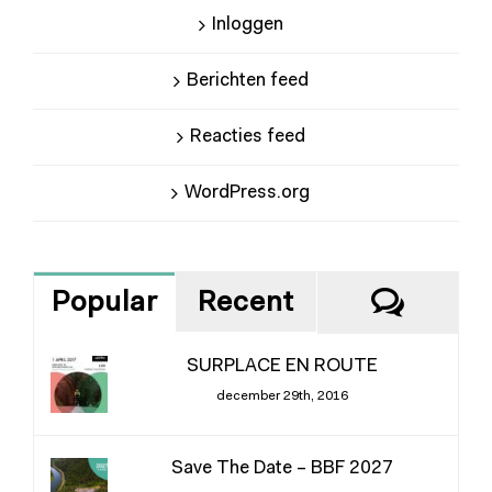
Inloggen
Berichten feed
Reacties feed
WordPress.org
React
Popular
Recent
SURPLACE EN ROUTE
december 29th, 2016
Save The Date – BBF 2027