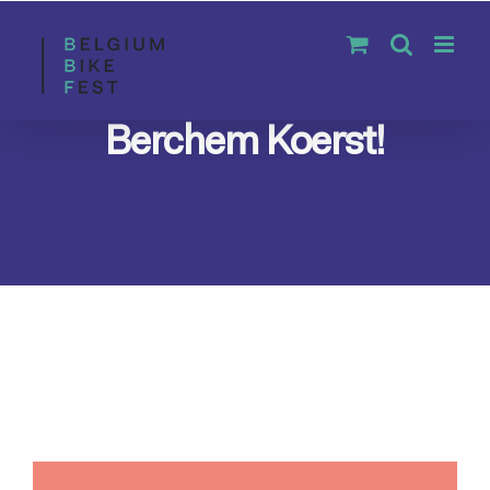
Skip
to
content
Berchem Koerst!