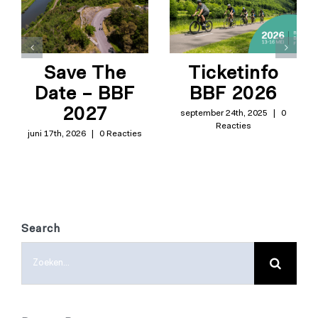
Save The
Ticketinfo
Date – BBF
BBF 2026
2027
september 24th, 2025
|
0
Reacties
juni 17th, 2026
|
0 Reacties
Search
Zoeken
naar: