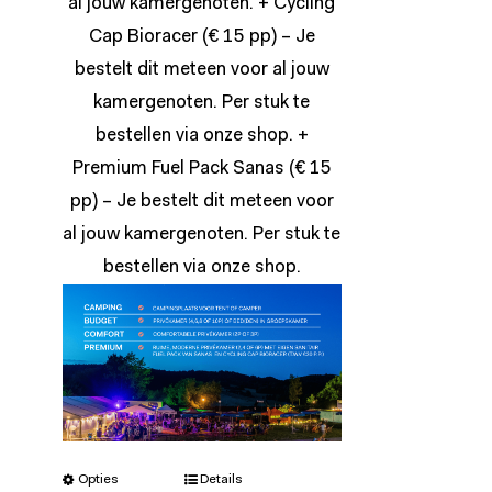
al jouw kamergenoten. + Cycling
Cap Bioracer (€ 15 pp) – Je
bestelt dit meteen voor al jouw
kamergenoten. Per stuk te
bestellen via onze
shop
. +
Premium Fuel Pack Sanas (€ 15
pp) – Je bestelt dit meteen voor
al jouw kamergenoten. Per stuk te
bestellen via onze
shop
.
Opties
Details