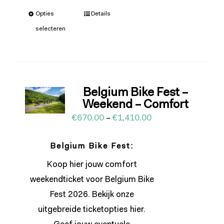
Opties
Details
selecteren
Belgium Bike Fest –
Weekend – Comfort
€
670.00
–
€
1,410.00
Belgium Bike Fest:
Koop hier jouw comfort
weekendticket voor Belgium Bike
Fest 2026. Bekijk onze
uitgebreide ticketopties
hier
.