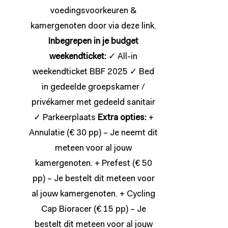
voedingsvoorkeuren &
kamergenoten door via deze
link
.
Inbegrepen in je budget
weekendticket:
✓ All-in
weekendticket BBF 2025 ✓ Bed
in gedeelde groepskamer /
privékamer met gedeeld sanitair
✓ Parkeerplaats
Extra opties:
+
Annulatie (€ 30 pp) – Je neemt dit
meteen voor al jouw
kamergenoten. + Prefest (€ 50
pp) – Je bestelt dit meteen voor
al jouw kamergenoten. + Cycling
Cap Bioracer (€ 15 pp) – Je
bestelt dit meteen voor al jouw