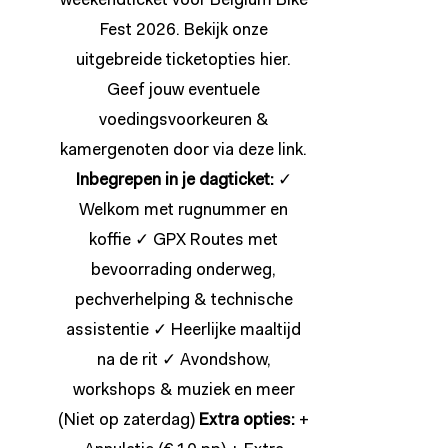
weekendticket voor Belgium Bike
Fest 2026. Bekijk onze
uitgebreide ticketopties
hier
.
Geef jouw eventuele
voedingsvoorkeuren &
kamergenoten door via deze
link
.
Inbegrepen in je dagticket:
✓
Welkom met rugnummer en
koffie ✓ GPX Routes met
bevoorrading onderweg,
pechverhelping & technische
assistentie ✓ Heerlijke maaltijd
na de rit ✓ Avondshow,
workshops & muziek en meer
(Niet op zaterdag)
Extra opties:
+