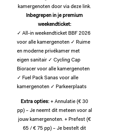
kamergenoten door via deze
link
.
Inbegrepen in je premium
weekendticket:
✓ All-in weekendticket BBF 2026
voor alle kamergenoten ✓ Ruime
en moderne privékamer met
eigen sanitair ✓ Cycling Cap
Bioracer voor alle kamergenoten
✓ Fuel Pack Sanas voor alle
kamergenoten ✓ Parkeerplaats
Extra opties:
+ Annulatie (€ 30
pp) – Je neemt dit meteen voor al
jouw kamergenoten. + Prefest (€
65 / € 75 pp) – Je bestelt dit