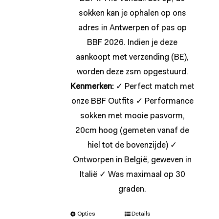
sokken kan je ophalen op ons
adres in Antwerpen of pas op
BBF 2026. Indien je deze
aankoopt met verzending (BE),
worden deze zsm opgestuurd.
Kenmerken:
✓ Perfect match met
onze BBF Outfits ✓ Performance
sokken met mooie pasvorm,
20cm hoog (gemeten vanaf de
hiel tot de bovenzijde) ✓
Ontworpen in België, geweven in
Italië ✓ Was maximaal op 30
graden.
Opties
Details