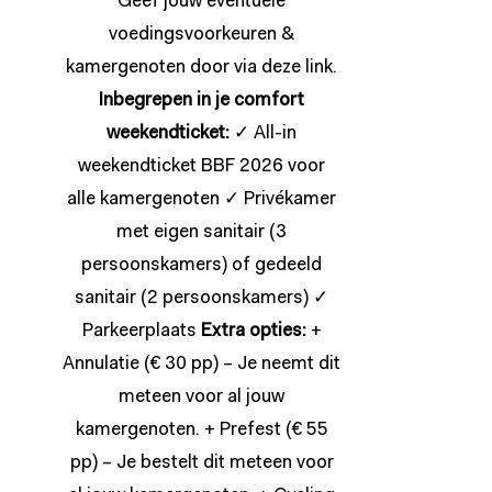
Geef jouw eventuele
voedingsvoorkeuren &
kamergenoten door via deze
link
.
Inbegrepen in je
comfort
weekendticket:
✓ All-in
weekendticket BBF 2026 voor
alle kamergenoten ✓ Privékamer
met eigen sanitair (3
persoonskamers) of gedeeld
sanitair (2 persoonskamers) ✓
Parkeerplaats
Extra opties:
+
Annulatie (€ 30 pp) – Je neemt dit
meteen voor al jouw
kamergenoten. + Prefest (€ 55
pp) – Je bestelt dit meteen voor