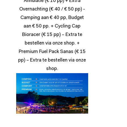
Annulatie (€ 10 pp) + Extra
Overnachting (€ 40 / € 50 pp) -
Camping aan € 40 pp, Budget
aan € 50 pp. + Cycling Cap
Bioracer (€ 15 pp) – Extra te
bestellen via onze
shop
. +
Premium Fuel Pack Sanas (€ 15
pp) – Extra te bestellen via onze
shop
.