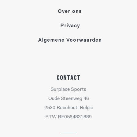
Over ons
Privacy
Algemene Voorwaarden
CONTACT
Surplace Sports
Oude Steenweg 46
2530 Boechout, België
BTW BE0564831889