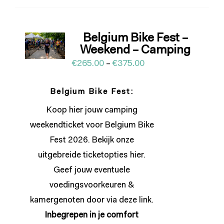
Belgium Bike Fest –
Weekend – Camping
€
265.00
–
€
375.00
Belgium Bike Fest:
Koop hier jouw camping
weekendticket voor Belgium Bike
Fest 2026. Bekijk onze
uitgebreide ticketopties
hier
.
Geef jouw eventuele
voedingsvoorkeuren &
kamergenoten door via deze
link
.
Inbegrepen in je
comfort