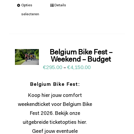
Opties
Details
selecteren
Belgium Bike Fest –
Weekend – Budget
€
295.00
–
€
4,150.00
Belgium Bike Fest:
Koop hier jouw comfort
weekendticket voor Belgium Bike
Fest 2026. Bekijk onze
uitgebreide ticketopties
hier
.
Geef jouw eventuele