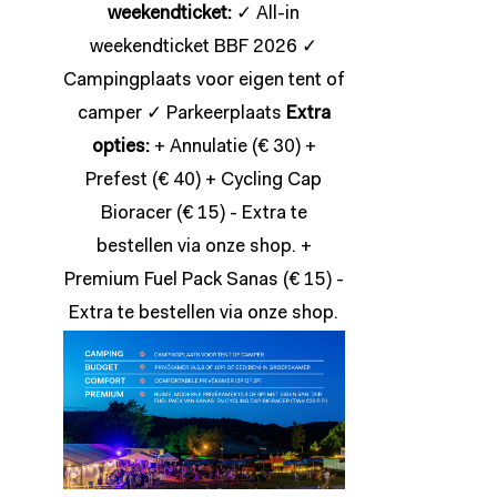
weekendticket:
✓ All-in
weekendticket BBF 2026 ✓
Campingplaats voor eigen tent of
camper ✓ Parkeerplaats
Extra
opties:
+ Annulatie (€ 30) +
Prefest (€ 40) + Cycling Cap
Bioracer (€ 15) - Extra te
bestellen via onze
shop
. +
Premium Fuel Pack Sanas (€ 15) -
Extra te bestellen via onze
shop
.