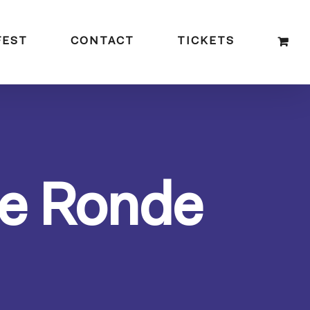
FEST
CONTACT
TICKETS
De Ronde