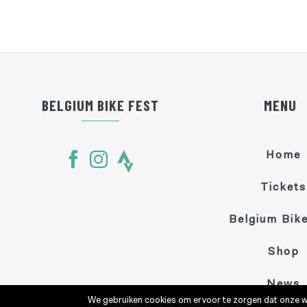
BELGIUM BIKE FEST
MENU
Home
Tickets
Belgium Bike
Shop
News
We gebruiken cookies om ervoor te zorgen dat onze web