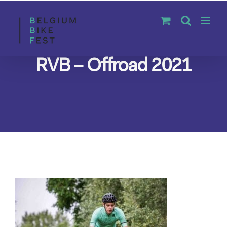
Skip
to
content
RVB – Offroad 2021