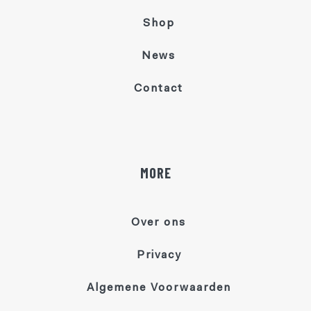
Shop
News
Contact
MORE
Over ons
Privacy
Algemene Voorwaarden