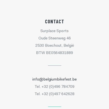
CONTACT
Surplace Sports
Oude Steenweg 46
2530 Boechout, België
BTW BE0564831889
info@belgiumbikefest.be
Tel. +32 (0)496 784709
Tel. +32 (0)497 642628